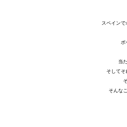
スペインで
ボ
当
そしてそ
そんな