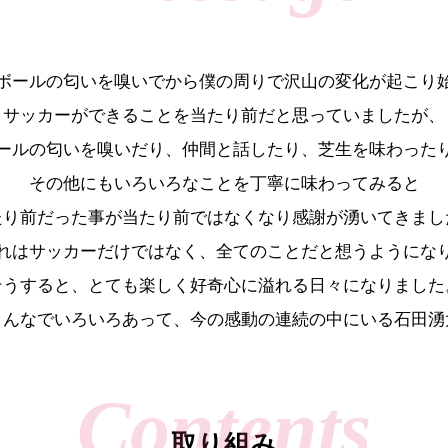
ボールの匂いを嗅いでから僕の周りで沢山の変化が起こり
サッカーができることを当たり前だと思っていましたが、
ールの匂いを嗅いだり、仲間と話したり、芝生を味わった
その他にもいろいろなことを丁寧に味わってみると
たり前だった事が当たり前ではなくなり感謝が湧いてきまし
れはサッカーだけではなく、全てのことだと想うようにな
そうすると、とても楽しく好奇心に溢れる日々になりました
こんなでいろいろあって、今の感動の連続の中にいる石田湧
取り組み