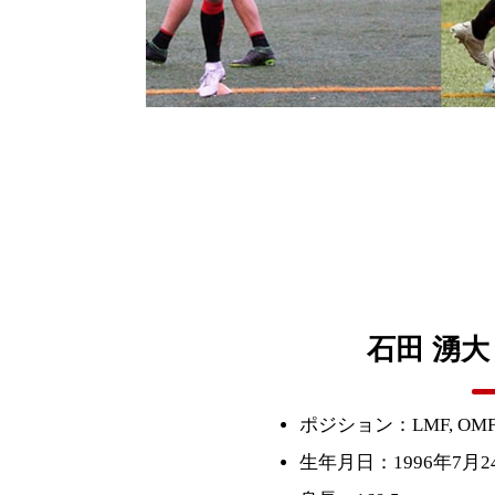
石田 湧大
ポジション：LMF, OMF, 
生年月日：1996年7月2