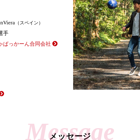
Viera
（スペイン）
選手
ゃぱっかーん合同会社
メッセージ