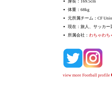
身長：169.5cm
体重：68kg
元所属チーム：CF Union
現在：旅人、サッカー
所属会社：
わちゃわち
view more Football profile