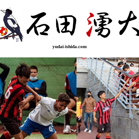
yudai-ishida.com