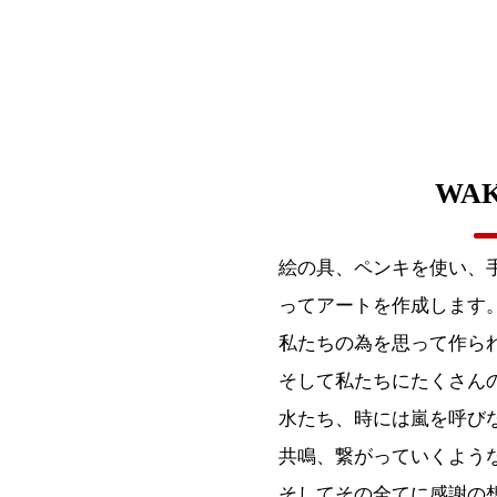
WAK
絵の具、ペンキを使い、
ってアートを作成します
私たちの為を思って作ら
そして私たちにたくさん
水たち、時には嵐を呼び
共鳴、繋がっていくよう
そしてその全てに感謝の